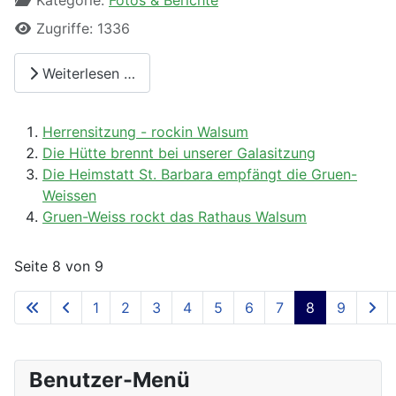
Kategorie:
Fotos & Berichte
Zugriffe: 1336
Weiterlesen …
Herrensitzung - rockin Walsum
Die Hütte brennt bei unserer Galasitzung
Die Heimstatt St. Barbara empfängt die Gruen-
Weissen
Gruen-Weiss rockt das Rathaus Walsum
Seite 8 von 9
1
2
3
4
5
6
7
8
9
Benutzer-Menü