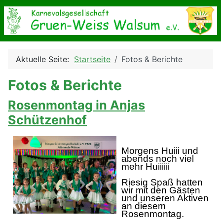
Aktuelle Seite:
Startseite
Fotos & Berichte
Fotos & Berichte
Rosenmontag in Anjas
Schützenhof
Morgens Huiii und
abends noch viel
mehr Huiiiiii
Riesig Spaß hatten
wir mit den Gästen
und unseren Aktiven
an diesem
Rosenmontag.