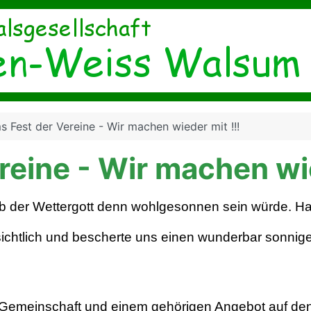
 Fest der Vereine - Wir machen wieder mit !!!
eine - Wir machen wie
, ob der Wettergott denn wohlgesonnen sein würde. Ha
ichtlich und bescherte uns einen wunderbar sonni
er Gemeinschaft und einem gehörigen Angebot auf den