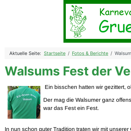
Aktuelle Seite:
Startseite
Fotos & Berichte
Walsums
Walsums Fest der Ver
Ein bisschen hatten wir gezittert
Der mag die Walsumer ganz offens
war das Fest ein Fest.
In nun schon guter Tradition traten wir mit unser