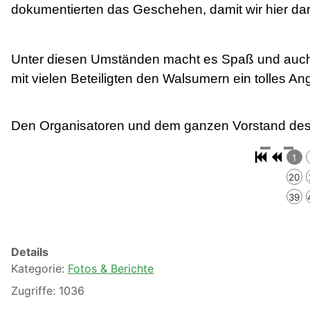
dokumentierten das Geschehen, damit wir hier da
Unter diesen Umständen macht es Spaß und auch i
mit vielen Beteiligten den Walsumern ein tolles An
Den Organisatoren und dem ganzen Vorstand des
1
20
39
Details
Kategorie:
Fotos & Berichte
Zugriffe: 1036