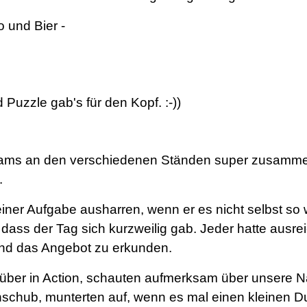
 und Bier -
Puzzle gab's für den Kopf. :-))
eams an den verschiedenen Ständen super zusammen
.
ner Aufgabe ausharren, wenn er es nicht selbst so 
ass der Tag sich kurzweilig gab. Jeder hatte ausre
nd das Angebot zu erkunden.
 über in Action, schauten aufmerksam über uns
ere N
chschub,
munterten auf, wenn es mal einen
kleinen D