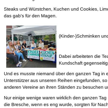
Steaks und Würstchen, Kuchen und Cookies, Limo
das gab's für den Magen.
(Kinder-)Schminken und 
Dabei arbeiteten die T
Kundschaft gegenseitig
Und es musste niemand über den ganzen Tag in ei
Unterstützer aus unseren Reihen eingefunden, so d
anderen Vereine an ihren Ständen zu besuchen u
Nur einige wenige waren wirklich den ganzen Tag
die Bresche, wenn es eng wurde, sorgten für Na