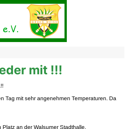
der mit !!!
!!
gen Tag mit sehr angenehmen Temperaturen. Da
 Platz an der Walsumer Stadthalle.