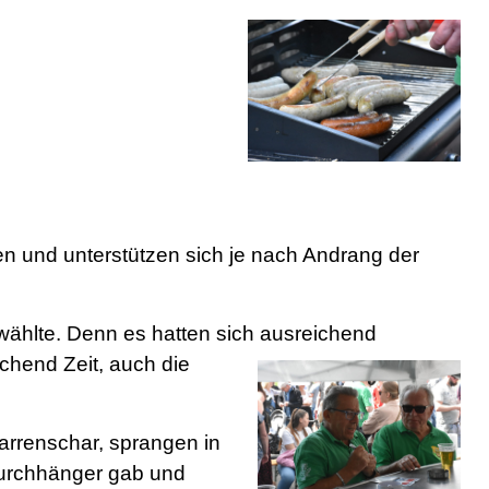
 und unterstützen sich je nach Andrang der
wählte. Denn es hatten sich ausreichend
ic
hend Zeit, auch die
arrenscha
r,
sprangen in
urchhänger gab und