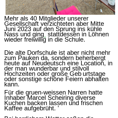
Me
hr als 40 Mitglieder unserer
Gesellschaft verzichteten aber Mitte
Juni 2023 auf den Sprung ins kühle
Nass und ging
stattdessen in Löhnen
wieder freiwillig in die Schule.
Die a
lte Dorfschule ist aber nicht mehr
zum Pauken da, sondern beherbergt
heute auf Neudeutsch eine Location, in
der man wunderbar und stilvoll
Hochzeiten oder große Geb
urtstage
oder sonstige schöne Feiern abhalten
kann.
Für die gruen-weissen Narren hatte
Inhaber Marcel Scheiring diverse
Kuchen backen lassen und frischen
Kaffee aufgebrüht. '