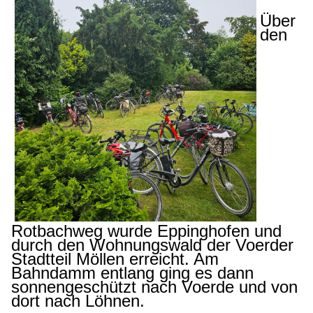
Über
den
Rotbachweg wurde Eppinghofen und
durch den Wohnungswald der Voerder
Stadtteil Möllen erreicht. Am
Bahndamm entlang ging es dann
sonnengeschützt nach Voerde und von
dort nach Löhnen.