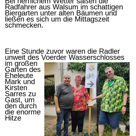
Bei herrlichem Wetter saßen die
Radfahrer aus Walsum im schattigen
Biergarten unter alten Bäumen und
ließen es sich um die Mittagszeit
schmecken.
Eine Stunde zuvor waren die Radler
unweit des Voerder Wasserschlosses
im
großen
Garten des
Eheleute
Mark und
Kirsten
Sarres zu
Gast, um
den durch
die enorme
Hitze