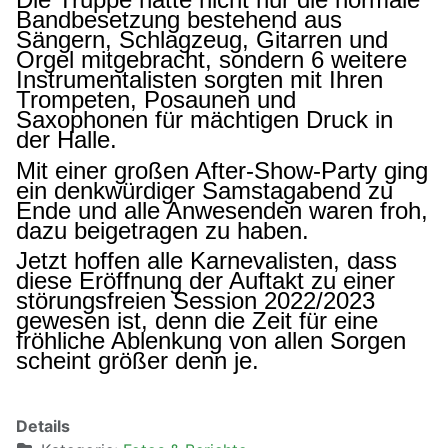
Bandbesetzung bestehend aus
Sängern, Schlagzeug, Gitarren und
Orgel mitgebracht, sondern 6 weitere
Instrumentalisten sorgten mit Ihren
Trompeten, Posaunen und
Saxophonen für mächtigen Druck in
der Halle.
Mit einer großen After-Show-Party ging
ein denkwürdiger Samstagabend zu
Ende und alle Anwesenden waren froh,
dazu beigetragen zu haben.
Jetzt hoffen alle Karnevalisten, dass
diese Eröffnung der Auftakt zu einer
störungsfreien Session 2022/2023
gewesen ist, denn die Zeit für eine
fröhliche Ablenkung von allen Sorgen
scheint größer denn je.
Details