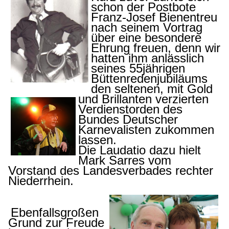
schon der Postbote
Franz-Josef Bienentreu
nach seinem Vortrag
über eine besondere
Ehrung freuen, denn wir
hatten ihm anlässlich
seines 55jährigen
Büttenredenjubiläums
d
en seltenen, mit
Gold
und Brillanten verzierten
Verdienstorden des
Bundes Deutscher
Karnevalisten zukommen
lassen.
Die Laudatio dazu hielt
Mark Sarres vom
Vorstand des Landesverbades rechter
Niederrhein.
Ebenfallsgroßen
Grund zur Freude