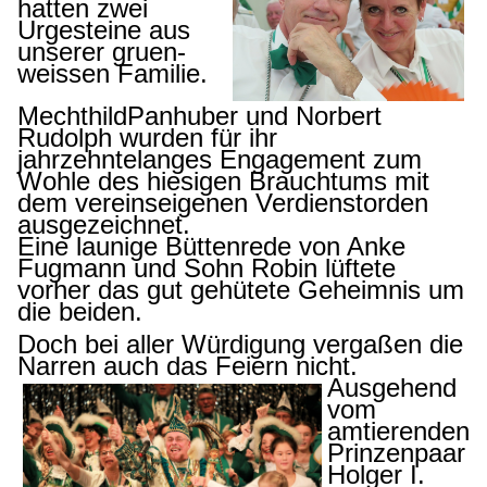
hatten zwei
Urgesteine aus
unserer gruen-
weissen Familie.
MechthildPanhuber und Norbert
Rudolph wurden für ihr
jahrzehntelanges Engagement zum
Wohle des hiesigen Brauchtums mit
dem vereinseigenen Verdienstorden
ausgezeichnet.
Eine launige Büttenrede von Anke
Fugmann und Sohn Robin lüftete
vorher das gut gehütete Geheim
nis um
die beiden.
Doch bei aller Würdigung vergaßen die
Narren auch das Feiern nicht.
Ausgehend
vom
amtierenden
Prinzenpaar
Holger I.