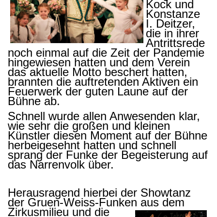
Kock und
Konstanze
I. Deitzer,
die in ihrer
Antrittsrede
noch einmal auf die Zeit der Pandemie
hingewiesen hatten und dem Verein
das aktuelle Motto beschert hatten,
brannten die auftretenden Aktiven ein
Feuerwerk der guten Laune auf der
Bühne ab.
Schnell wurde allen Anwesenden klar,
wie sehr die großen und kleinen
Künstler diesen Moment auf der Bühne
herbeigesehnt hatten und schnell
sprang der Funke der Begeisterung auf
das Narrenvolk über.
Herausragend hierbei der Showtanz
der Gruen-Weiss-Funken aus dem
Zirkusmilieu und die