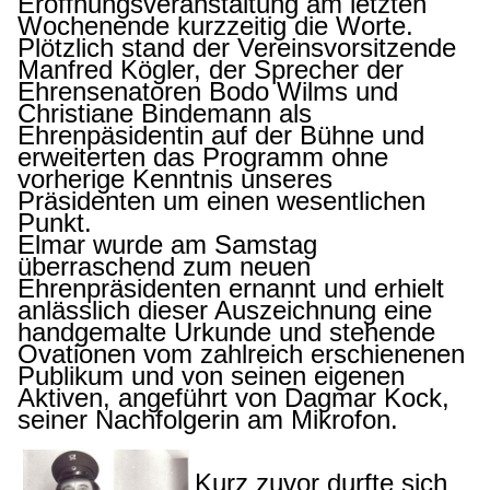
Eröffnungsveranstaltung am letzten
Wochenende kurzzeitig die Worte.
Plötzlich stand der Vereinsvorsitzende
Manfred Kögler, der Sprecher der
Ehrensenatoren Bodo Wilms und
Christiane Bindemann als
Ehrenpäsidentin auf der Bühne und
erweiterten das Programm ohne
vorherige Kenntnis unseres
Präsidenten um einen wesentlichen
Punkt.
Elmar wurde am Samstag
überraschend zum neuen
Ehrenpräsidenten ernannt und erhielt
anlässlich dieser Auszeichnung eine
handgemalte Urkunde und stehende
Ovationen vom zahlreich erschienenen
Publikum und von seinen eigenen
Aktiven, angeführt von Dagmar Kock,
seiner Nachfolgerin am Mikrofon.
Kurz zuvor durfte sich