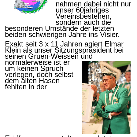
nahmen dabei nicht nur
unser 60jähriges
Vereinsbestehen,
sondern auch die
besonderen Umstände der letzten
beiden schwierigen Jahre ins Visier.
Exakt seit 3 x 11 Jahren agiert Elmar
Klein als unser Sitzungspräsident bei
seinen Gruen-Wei
ssen u
nd
normalerweise ist er
um keinen Spruch
verlegen, doch selbst
dem alten Hasen
fehlten in der